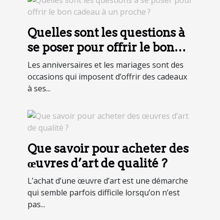
Quelles sont les questions à
se poser pour offrir le bon
cadeau à un proche ?
Les anniversaires et les mariages sont des
occasions qui imposent d’offrir des cadeaux
à ses...
Que savoir pour acheter des
œuvres d’art de qualité ?
L’achat d’une œuvre d’art est une démarche
qui semble parfois difficile lorsqu’on n’est
pas...