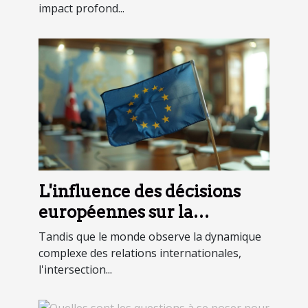
impact profond...
L'influence des décisions
européennes sur la
politique turque
Tandis que le monde observe la dynamique
complexe des relations internationales,
l'intersection...