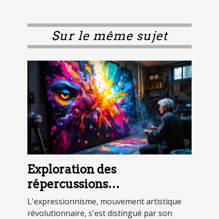
Sur le même sujet
Exploration des
répercussions
psychologiques des œuvres
L'expressionnisme, mouvement artistique
expressionnistes
révolutionnaire, s'est distingué par son