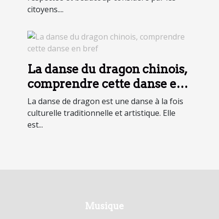
citoyens....
La danse du dragon chinois,
comprendre cette danse en
bref
La danse de dragon est une danse à la fois
culturelle traditionnelle et artistique. Elle
est...
Musique