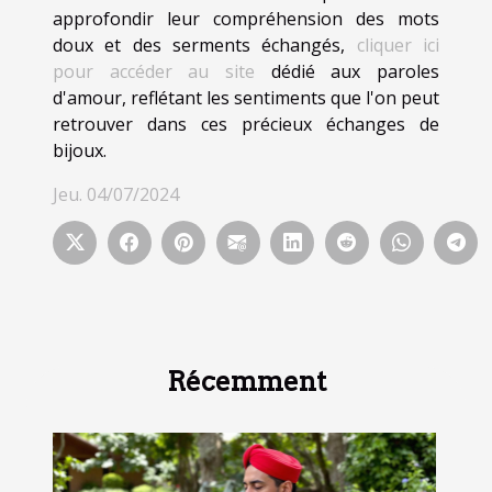
approfondir leur compréhension des mots
doux et des serments échangés,
cliquer ici
pour accéder au site
dédié aux paroles
d'amour, reflétant les sentiments que l'on peut
retrouver dans ces précieux échanges de
bijoux.
Jeu. 04/07/2024
Récemment