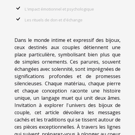
L'impact émotionnel et psychologique
Les rituels de don et d'échange
Dans le monde intime et expressif des bijoux,
ceux destinés aux couples détiennent une
place particulière, symbolisant bien plus que
de simples ornements. Ces parures, souvent
échangées avec solennité, sont imprégnées de
significations profondes et de promesses
silencieuses. Chaque matériau, chaque pierre
et chaque conception raconte une histoire
unique, un langage muet qui unit deux âmes.
Invitation à explorer l'univers des bijoux de
couple, cet article dévoilera les messages
cachés et les traditions qui se tissent autour de
ces pièces exceptionnelles. À travers les lignes
qui suivent, préparez-vous à plonger au coeur