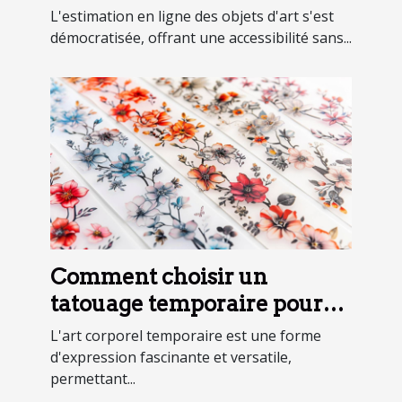
estimation en ligne efficace
L'estimation en ligne des objets d'art s'est
démocratisée, offrant une accessibilité sans...
Comment choisir un
tatouage temporaire pour
chaque occasion
L'art corporel temporaire est une forme
d'expression fascinante et versatile,
permettant...