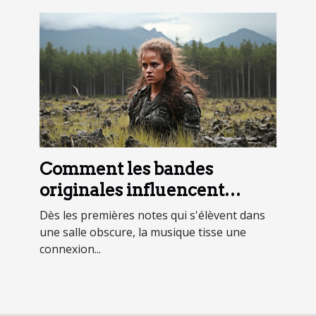
Comment les bandes
originales influencent
l'atmosphère des films
Dès les premières notes qui s'élèvent dans
une salle obscure, la musique tisse une
connexion...